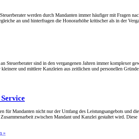
Steuerberater werden durch Mandanten immer häufiger mit Fragen nach
leiche an und hinterfragen die Honorarhöhe kritischer als in der Verg
an Steuerberater sind in den vergangenen Jahren immer komplexer gewo
 kleinere und mittlere Kanzleien aus zeitlichen und personellen Gründe
 Service
len für Mandanten nicht nur der Umfang des Leistungsangebots und die 
he Zusammenarbeit zwischen Mandant und Kanzlei gestaltet wird. Die
n »