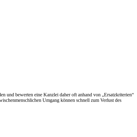
len und bewerten eine Kanzlei daher oft anhand von „Ersatzkriterien“
im zwischenmenschlichen Umgang können schnell zum Verlust des