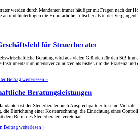
ater werden durch Mandanten immer häufiger mit Fragen nach der Höh
an und hinterfragen die Honorarhöhe kritischer als in der Vergangenhei
Geschäftsfeld für Steuerberater
iebswirtschaftliche Beratung wird aus vielen Gründen für den StB imm
nstrumentarium intensiver zu nutzen als bisher, um die Existenz und 
ter
Beitrag weiterlesen »
haftliche Beratungsleistungen
andanten ist der Steuerberater auch Ansprechpartner für eine Vielzahl 
die Einrichtung einer Kostenrechnung, die Einrichtung eines Controll
t dem Beruf des Steuerberaters vereinbar,
en
Beitrag weiterlesen »