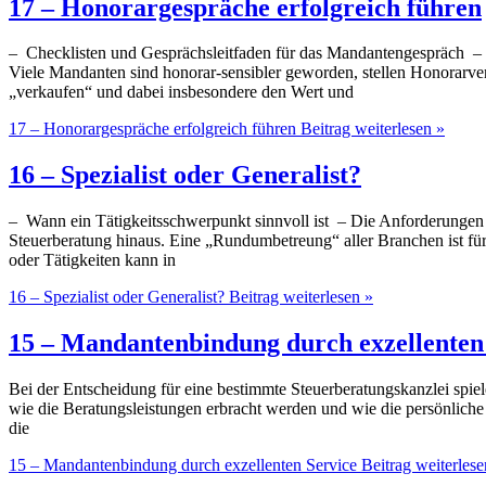
17 – Honorargespräche erfolgreich führen
– Checklisten und Gesprächsleitfaden für das Mandantengespräch – 
Viele Mandanten sind honorar-sensibler geworden, stellen Honorarverg
„verkaufen“ und dabei insbesondere den Wert und
17 – Honorargespräche erfolgreich führen
Beitrag weiterlesen »
16 – Spezialist oder Generalist?
– Wann ein Tätigkeitsschwerpunkt sinnvoll ist – Die Anforderungen 
Steuerberatung hinaus. Eine „Rundumbetreung“ aller Branchen ist für
oder Tätigkeiten kann in
16 – Spezialist oder Generalist?
Beitrag weiterlesen »
15 – Mandantenbindung durch exzellenten
Bei der Entscheidung für eine bestimmte Steuerberatungskanzlei spie
wie die Beratungsleistungen erbracht werden und wie die persönlic
die
15 – Mandantenbindung durch exzellenten Service
Beitrag weiterlese