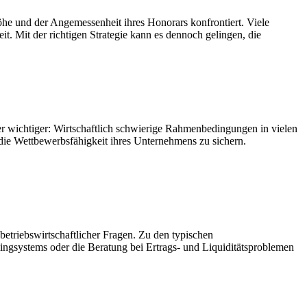
e und der Angemessenheit ihres Honorars konfrontiert. Viele
t. Mit der richtigen Strategie kann es dennoch gelingen, die
er wichtiger: Wirtschaftlich schwierige Rahmenbedingungen in vielen
die Wettbewerbsfähigkeit ihres Unternehmens zu sichern.
betriebswirtschaftlicher Fragen. Zu den typischen
ingsystems oder die Beratung bei Ertrags- und Liquiditätsproblemen