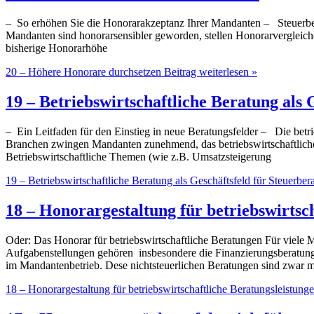
– So erhöhen Sie die Honorarakzeptanz Ihrer Mandanten – Steuerber
Mandanten sind honorarsensibler geworden, stellen Honorarvergleiche 
bisherige Honorarhöhe
20 – Höhere Honorare durchsetzen
Beitrag weiterlesen »
19 – Betriebswirtschaftliche Beratung als 
– Ein Leitfaden für den Einstieg in neue Beratungsfelder – Die betr
Branchen zwingen Mandanten zunehmend, das betriebswirtschaftliche I
Betriebswirtschaftliche Themen (wie z.B. Umsatzsteigerung
19 – Betriebswirtschaftliche Beratung als Geschäftsfeld für Steuerbera
18 – Honorargestaltung für betriebswirtsc
Oder: Das Honorar für betriebswirtschaftliche Beratungen Für viele M
Aufgabenstellungen gehören insbesondere die Finanzierungsberatung, 
im Mandantenbetrieb. Dese nichtsteuerlichen Beratungen sind zwar mi
18 – Honorargestaltung für betriebswirtschaftliche Beratungsleistung