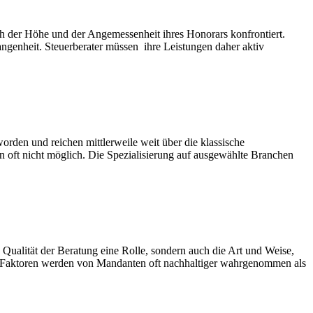
 der Höhe und der Angemessenheit ihres Honorars konfrontiert.
angenheit. Steuerberater müssen ihre Leistungen daher aktiv
rden und reichen mittlerweile weit über die klassische
n oft nicht möglich. Die Spezialisierung auf ausgewählte Branchen
Qualität der Beratung eine Rolle, sondern auch die Art und Weise,
se Faktoren werden von Mandanten oft nachhaltiger wahrgenommen als