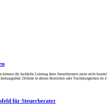
en
önnen die fachliche Leistung ihres Steuerberaters meist nicht beurtei
rscheinungsbild. Defizite in diesen Bereichen oder Nachlässigkeiten 
feld für Steuerberater