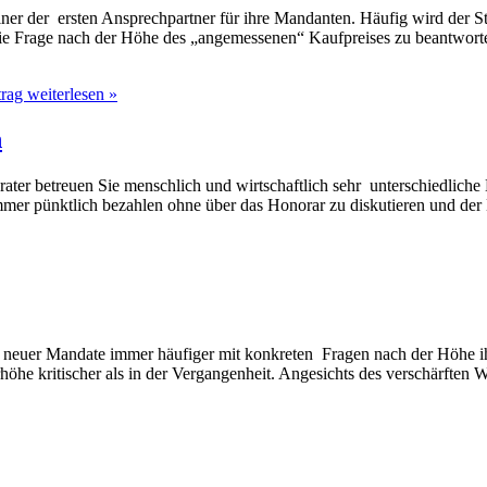
er der ersten Ansprechpartner für ihre Mandanten. Häufig wird der Steu
die Frage nach der Höhe des „angemessenen“ Kaufpreises zu beantwor
rag weiterlesen »
n
er betreuen Sie menschlich und wirtschaftlich sehr unterschiedliche M
er pünktlich bezahlen ohne über das Honorar zu diskutieren und de
on neuer Mandate immer häufiger mit konkreten Fragen nach der Höhe i
höhe kritischer als in der Vergangenheit. Angesichts des verschärften