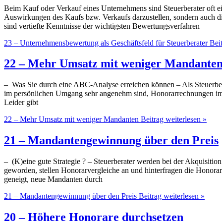
Beim Kauf oder Verkauf eines Unternehmens sind Steuerberater oft ein
Auswirkungen des Kaufs bzw. Verkaufs darzustellen, sondern auch 
sind vertiefte Kenntnisse der wichtigsten Bewertungsverfahren
23 – Unternehmensbewertung als Geschäftsfeld für Steuerberater
Beit
22 – Mehr Umsatz mit weniger Mandante
– Was Sie durch eine ABC-Analyse erreichen können – Als Steuerberat
im persönlichen Umgang sehr angenehm sind, Honorarrechnungen imm
Leider gibt
22 – Mehr Umsatz mit weniger Mandanten
Beitrag weiterlesen »
21 – Mandantengewinnung über den Preis
– (K)eine gute Strategie ? – Steuerberater werden bei der Akquisiti
geworden, stellen Honorarvergleiche an und hinterfragen die Honorar
geneigt, neue Mandanten durch
21 – Mandantengewinnung über den Preis
Beitrag weiterlesen »
20 – Höhere Honorare durchsetzen