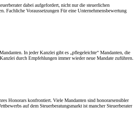
erberater dabei aufgefordert, nicht nur die steuerlichen
ten. Fachliche Voraussetzungen Für eine Unternehmensbewertung
andanten. In jeder Kanzlei gibt es „pflegeleichte“ Mandanten, die
r Kanzlei durch Empfehlungen immer wieder neue Mandate zuführen.
hres Honorars konfrontiert. Viele Mandanten sind honorarsensibler
 Wettbewerbs auf dem Steuerberatungsmarkt ist mancher Steuerberater