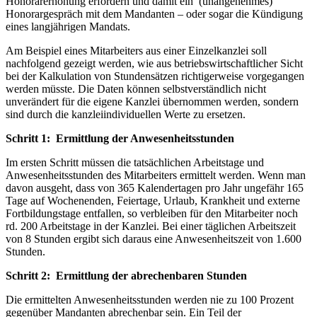
Honorarerhöhung erfordern und damit ein (unangenehmes)
Honorargespräch mit dem Mandanten – oder sogar die Kündigung
eines langjährigen Mandats.
Am Beispiel eines Mitarbeiters aus einer Einzelkanzlei soll
nachfolgend gezeigt werden, wie aus betriebswirtschaftlicher Sicht
bei der Kalkulation von Stundensätzen richtigerweise vorgegangen
werden müsste. Die Daten können selbstverständlich nicht
unverändert für die eigene Kanzlei übernommen werden, sondern
sind durch die kanzleiindividuellen Werte zu ersetzen.
Schritt 1: Ermittlung der Anwesenheitsstunden
Im ersten Schritt müssen die tatsächlichen Arbeitstage und
Anwesenheitsstunden des Mitarbeiters ermittelt werden. Wenn man
davon ausgeht, dass von 365 Kalendertagen pro Jahr ungefähr 165
Tage auf Wochenenden, Feiertage, Urlaub, Krankheit und externe
Fortbildungstage entfallen, so verbleiben für den Mitarbeiter noch
rd. 200 Arbeitstage in der Kanzlei. Bei einer täglichen Arbeitszeit
von 8 Stunden ergibt sich daraus eine Anwesenheitszeit von 1.600
Stunden.
Schritt 2: Ermittlung der abrechenbaren Stunden
Die ermittelten Anwesenheitsstunden werden nie zu 100 Prozent
gegenüber Mandanten abrechenbar sein. Ein Teil der