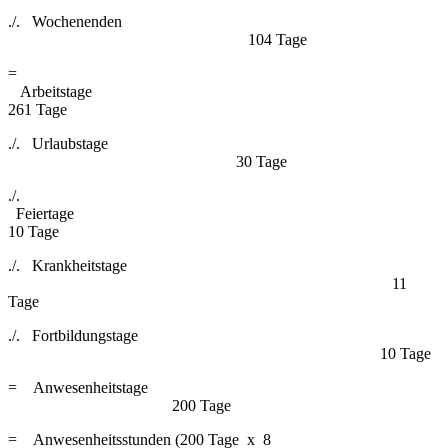
./. Wochenenden
104 Tage
=
Arbeitstag
261 Tage
./. Urlaubstage
30 Tage
./.
Feiertag
10 Tage
./. Krankheitstage
11
Tage
./. Fortbildungstage
10 Tage
= Anwesenheitstage
200 Tage
= Anwesenheitsstunden (200 Tage x 8