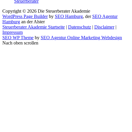
Steuerberater
Copyright © 2026
Die Steuerberater Akademie
WordPress Page Builder
by
SEO Hamburg
, der
SEO Agentur
Hamburg
an der Alster
Steuerberater Akademie Startseite
|
Datenschutz
|
Disclaimer
|
Impressum
SEO WP Theme
by
SEO Agentur Online Marketing Webdesign
Nach oben scrollen