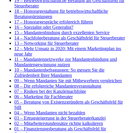
19 – Betriebswirtschaftliche Beratung als Geschäftsfeld für
Steuerberater
18 – Honorargestaltung für betriebswirtschaftliche
Beratungsleistungen
17 – Honorargespräche erfolgreich führen
16 – Spezialist oder Generalist?
15 – Mandantenbindung durch exzellenten Service
14 – Nachfolgeberatung als Geschäftsfeld für Steuerberater
13 – Networking für Steuerberater
12 – Mehr Umsatz in 2020: Mit einem Marketingplan ins
neue Jahr
11 – Mandantennetzwerke zur Mandantenbindung und
Mandantengewinnung nutzen
10 – Mandantenbefragungen: So messen Sie die
Zufriedenheit Ihrer Mandanten
09 – Wenn Mandanten Sie mit Mitbewerbern vergleichen
08 – Die erfolgreiche Mandantenveranstaltung
07 – Risiken bei der Kanzleinachfolge
06 – Marketing für Fachberater
05 – Beratung von Existenzgründern als Geschäftsfeld für
StB
04 – Wenn Mandanten nicht bezahlen
03 – Ertragsteigerung in der Steuerberaterkanzlei
02 – Mitarbeiterstundensätze richtig kalkulieren
01 – Finanzierungsberatung als Geschäftsfeld für