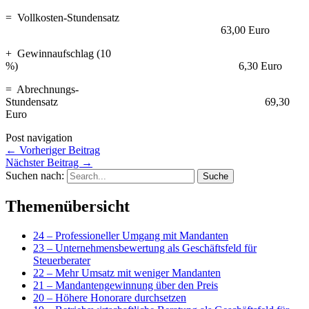
= Vollkosten-Stundensatz
63,00 Euro
+ Gewinnaufschlag (10
%) 6,30 Euro
= Abrechnungs-
Stundensatz 69,30
Euro
Post navigation
←
Vorheriger Beitrag
Nächster Beitrag
→
Suchen nach:
Themenübersicht
24 – Professioneller Umgang mit Mandanten
23 – Unternehmensbewertung als Geschäftsfeld für
Steuerberater
22 – Mehr Umsatz mit weniger Mandanten
21 – Mandantengewinnung über den Preis
20 – Höhere Honorare durchsetzen