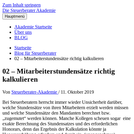
Zum Inhalt springen
Die Steuerberater Akademie
Hauptmenü
Akademie Startseite
Über uns
BLOG
Startseite
Blog für Steuerberater
02 – Mitarbeiterstundensätze richtig kalkulieren
02 – Mitarbeiterstundensätze richtig
kalkulieren
Von
Steuerberater-Akademie
/
11. Oktober 2019
Bei Steuerberatern herrscht immer wieder Unsicherheit darüber,
welche Stundensätze von ihren Mitarbeitern erzielt werden müssen
und welche Stundensätze den Mandanten berechnet bzw.
„zugemutet“ werden können. Manche Kollegen scheuen sogar eine
exakte Berechnung des Stundensatzes und des erforderlichen
Honorars, denn das Ergebnis der Kalkulation könnte ja