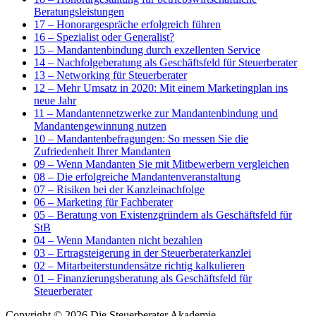
Beratungsleistungen
17 – Honorargespräche erfolgreich führen
16 – Spezialist oder Generalist?
15 – Mandantenbindung durch exzellenten Service
14 – Nachfolgeberatung als Geschäftsfeld für Steuerberater
13 – Networking für Steuerberater
12 – Mehr Umsatz in 2020: Mit einem Marketingplan ins
neue Jahr
11 – Mandantennetzwerke zur Mandantenbindung und
Mandantengewinnung nutzen
10 – Mandantenbefragungen: So messen Sie die
Zufriedenheit Ihrer Mandanten
09 – Wenn Mandanten Sie mit Mitbewerbern vergleichen
08 – Die erfolgreiche Mandantenveranstaltung
07 – Risiken bei der Kanzleinachfolge
06 – Marketing für Fachberater
05 – Beratung von Existenzgründern als Geschäftsfeld für
StB
04 – Wenn Mandanten nicht bezahlen
03 – Ertragsteigerung in der Steuerberaterkanzlei
02 – Mitarbeiterstundensätze richtig kalkulieren
01 – Finanzierungsberatung als Geschäftsfeld für
Steuerberater
Copyright © 2026
Die Steuerberater Akademie