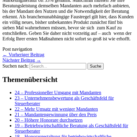
Marketingliteratur oft 33% genannt. Manchmal müssen Sie Ihre
Beratungsleistung demselben Mandanten auch mehrfach anbieten,
bis der Mandant den Nutzen und die Notwendigkeit der Beratung
erkennt. Als branchenunabhängige Faustregel gilt hier, dass Kunden
ein völlig neues, bisher unbekanntes Produkt zunächst fünf bis
sieben Mal wahrnehmen müssen, bevor sie sich zum Kauf zu
entschließen. Geben Sie daher nicht vorzeitig auf – auch wenn der
Erfolg Ihrer ersten Maßnahmen nicht sofort so groß ist wie erhofft.
Post navigation
←
Vorheriger Beitrag
Nächster Beitrag
→
Suchen nach:
Themenübersicht
24 – Professioneller Umgang mit Mandanten
23 – Unternehmensbewertung als Geschäftsfeld für
Steuerberater
22 – Mehr Umsatz mit weniger Mandanten
21 – Mandantengewinnung über den Preis
20 – Höhere Honorare durchsetzen
19 – Betriebswirtschaftliche Beratung als Geschäftsfeld für
Steuerberater
18 – Honorargestaltung für betriebswirtschaftliche