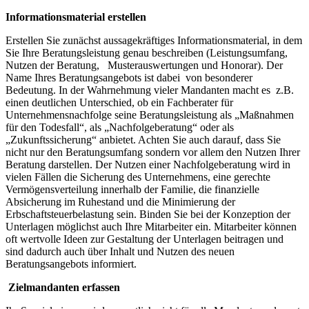
Informationsmaterial erstellen
Erstellen Sie zunächst aussagekräftiges Informationsmaterial, in dem
Sie Ihre Beratungsleistung genau beschreiben (Leistungsumfang,
Nutzen der Beratung, Musterauswertungen und Honorar). Der
Name Ihres Beratungsangebots ist dabei von besonderer
Bedeutung. In der Wahrnehmung vieler Mandanten macht es z.B.
einen deutlichen Unterschied, ob ein Fachberater für
Unternehmensnachfolge seine Beratungsleistung als „Maßnahmen
für den Todesfall“, als „Nachfolgeberatung“ oder als
„Zukunftssicherung“ anbietet. Achten Sie auch darauf, dass Sie
nicht nur den Beratungsumfang sondern vor allem den Nutzen Ihrer
Beratung darstellen. Der Nutzen einer Nachfolgeberatung wird in
vielen Fällen die Sicherung des Unternehmens, eine gerechte
Vermögensverteilung innerhalb der Familie, die finanzielle
Absicherung im Ruhestand und die Minimierung der
Erbschaftsteuerbelastung sein. Binden Sie bei der Konzeption der
Unterlagen möglichst auch Ihre Mitarbeiter ein. Mitarbeiter können
oft wertvolle Ideen zur Gestaltung der Unterlagen beitragen und
sind dadurch auch über Inhalt und Nutzen des neuen
Beratungsangebots informiert.
Zielmandanten erfassen