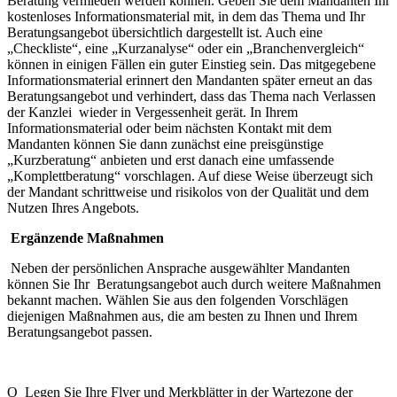
Beratung vermieden werden können. Geben Sie dem Mandanten Ihr
kostenloses Informationsmaterial mit, in dem das Thema und Ihr
Beratungsangebot übersichtlich dargestellt ist. Auch eine
„Checkliste“, eine „Kurzanalyse“ oder ein „Branchenvergleich“
können in einigen Fällen ein guter Einstieg sein. Das mitgegebene
Informationsmaterial erinnert den Mandanten später erneut an das
Beratungsangebot und verhindert, dass das Thema nach Verlassen
der Kanzlei wieder in Vergessenheit gerät. In Ihrem
Informationsmaterial oder beim nächsten Kontakt mit dem
Mandanten können Sie dann zunächst eine preisgünstige
„Kurzberatung“ anbieten und erst danach eine umfassende
„Komplettberatung“ vorschlagen. Auf diese Weise überzeugt sich
der Mandant schrittweise und risikolos von der Qualität und dem
Nutzen Ihres Angebots.
Ergänzende Maßnahmen
Neben der persönlichen Ansprache ausgewählter Mandanten
können Sie Ihr Beratungsangebot auch durch weitere Maßnahmen
bekannt machen. Wählen Sie aus den folgenden Vorschlägen
diejenigen Maßnahmen aus, die am besten zu Ihnen und Ihrem
Beratungsangebot passen.
O Legen Sie Ihre Flyer und Merkblätter in der Wartezone der