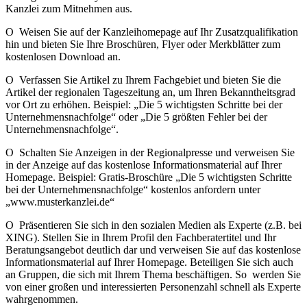
Kanzlei zum Mitnehmen aus.
O Weisen Sie auf der Kanzleihomepage auf Ihr Zusatzqualifikation
hin und bieten Sie Ihre Broschüren, Flyer oder Merkblätter zum
kostenlosen Download an.
O Verfassen Sie Artikel zu Ihrem Fachgebiet und bieten Sie die
Artikel der regionalen Tageszeitung an, um Ihren Bekanntheitsgrad
vor Ort zu erhöhen. Beispiel: „Die 5 wichtigsten Schritte bei der
Unternehmensnachfolge“ oder „Die 5 größten Fehler bei der
Unternehmensnachfolge“.
O Schalten Sie Anzeigen in der Regionalpresse und verweisen Sie
in der Anzeige auf das kostenlose Informationsmaterial auf Ihrer
Homepage. Beispiel: Gratis-Broschüre „Die 5 wichtigsten Schritte
bei der Unternehmensnachfolge“ kostenlos anfordern unter
„www.musterkanzlei.de“
O Präsentieren Sie sich in den sozialen Medien als Experte (z.B. bei
XING). Stellen Sie in Ihrem Profil den Fachberatertitel und Ihr
Beratungsangebot deutlich dar und verweisen Sie auf das kostenlose
Informationsmaterial auf Ihrer Homepage. Beteiligen Sie sich auch
an Gruppen, die sich mit Ihrem Thema beschäftigen. So werden Sie
von einer großen und interessierten Personenzahl schnell als Experte
wahrgenommen.