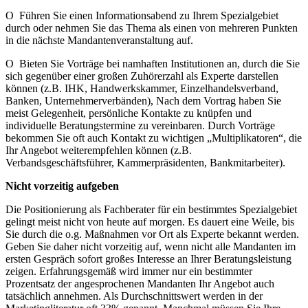
O Führen Sie einen Informationsabend zu Ihrem Spezialgebiet
durch oder nehmen Sie das Thema als einen von mehreren Punkten
in die nächste Mandantenveranstaltung auf.
O Bieten Sie Vorträge bei namhaften Institutionen an, durch die Sie
sich gegenüber einer großen Zuhörerzahl als Experte darstellen
können (z.B. IHK, Handwerkskammer, Einzelhandelsverband,
Banken, Unternehmerverbänden), Nach dem Vortrag haben Sie
meist Gelegenheit, persönliche Kontakte zu knüpfen und
individuelle Beratungstermine zu vereinbaren. Durch Vorträge
bekommen Sie oft auch Kontakt zu wichtigen „Multiplikatoren“, die
Ihr Angebot weiterempfehlen können (z.B.
Verbandsgeschäftsführer, Kammerpräsidenten, Bankmitarbeiter).
Nicht vorzeitig aufgeben
Die Positionierung als Fachberater für ein bestimmtes Spezialgebiet
gelingt meist nicht von heute auf morgen. Es dauert eine Weile, bis
Sie durch die o.g. Maßnahmen vor Ort als Experte bekannt werden.
Geben Sie daher nicht vorzeitig auf, wenn nicht alle Mandanten im
ersten Gespräch sofort großes Interesse an Ihrer Beratungsleistung
zeigen. Erfahrungsgemäß wird immer nur ein bestimmter
Prozentsatz der angesprochenen Mandanten Ihr Angebot auch
tatsächlich annehmen. Als Durchschnittswert werden in der