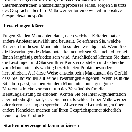
unternehmerischen Entscheidungsprozesses sehen, sorgen Sie trotz
des Gesprächs über Ihre Mitbewerber für eine weiterhin positive
Gesprächs-atmosphäre.
Erwartungen klären
Fragen Sie den Mandanten dann, nach welchen Kriterien hat er
andere Anbieter auswählt und beurteilt. So erfahren Sie, welche
Kriterien für diesen Mandanten besonders wichtig sind. Wenn Sie
die Erwartungen des Mandanten kennen wissen Sie auch, ob er bei
Ihnen langfristig zufrieden sein wird. Anschließend können Sie dann
die Leistungen und Stärken Ihrer Kanzlei darstellen und dabei die
vom Mandanten als wichtig bezeichneten Punkte besonders
hervorheben. Auf diese Weise entsteht beim Mandanten das Gefühl,
dass Sie individuell auf seine Erwartungen eingehen. Wenn es in die
Situation passt, können Sie dem Mandanten auch geeignete
Musterausdrucke vorlegen, um das Verständnis für die
Beratungsleistung zu erhöhen. Achten Sie bei Ihrer Argumentation
aber unbedingt darauf, dass Sie niemals schlecht über Mitbewerber
oder deren Leistungen sprechen. Abwertende Bemerkungen über
andere Kanzleien machen auf Ihren Gesprächspartner sicherlich
keinen guten Eindruck.
Stärken überzeugend kommunizieren