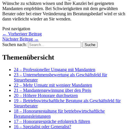
Wünsche zu schätzen wissen und Ihre Kanzlei bei geeigneten
Mandanten empfehlen. Bei Schwierigkeiten mit dem gewählten
Berater oder bei einer Veränderung im Beratungsbedarf wird er sich
dann vielleicht wieder an Sie wenden.
Post navigation
←
Vorheriger Beitrag
Nächster Beitrag
→
Suchen nach:
Themenübersicht
24 – Professioneller Umgang mit Mandanten
23 – Unternehmensbewertung als Geschäftsfeld für
Steuerberater
22 – Mehr Umsatz mit weniger Mandanten
21 – Mandantengewinnung über den Preis
20 – Höhere Honorare durchsetzen
19 – Betriebswirtschaftliche Beratung als Geschäftsfeld für
Steuerberater
18 – Honorargestaltung für betriebswirtschaftliche
Beratungsleistungen
17 – Honorargespräche erfolgreich führen
16 – Spezialist oder Generalist?