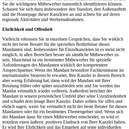
Sie die wichtigsten Mitbewerber namentlich identifizieren können.
Schauen Sie sich dazu insbesondere den Standort, den Außenauftritt
und die Homepage dieser Kanzleien an und achten Sie auf deren
regionale Aktivitäten und Werbemaßnahmen.
Ehrlichkeit und Offenheit
Vielleicht erkennen Sie in einzelnen Gesprächen, dass Sie wirklich
nicht der beste Berater für die speziellen Bedürfnisse dieses
Mandanten sind. Insbesondere für Einzelkanzleien ist es meist nicht
möglich, in allen Bereichen besser als sämtliche Mitbewerber zu
sein. Manchmal ist ein bestimmter Mitbewerber für spezielle
Anforderungen des Mandanten wirklich der kompetentere
Ansprechpartner. Wenn der Mandant besondere Fachkenntnisse im
internationalen Steuerrecht erwartet, Ihre Kanzlei in diesem Bereich
aber wenig Erfahrung hat, dann wird der Mandant mit Ihrer
Beratung früher oder später unzufrieden sein und Sie werden das
Mandat vermutlich wieder verlieren. Außerdem berichtet der
Mandant in seinem persönlichen Umfeld über seine Unzufriedenheit
und schadet dem Image Ihrer Kanzlei. Daher sollten Sie offen und
ehrlich sagen, wenn Sie vermutlich nicht der beste Berater für diesen
Mandanten oder für ein bestimmtes Themengebiet sind. Wenn sich
der Mandant dann für einen Mitbewerber entscheidet, so wird er
trotzdem einen äußerst positiven Eindruck von Ihrer Kanzlei haben.
Er wird Ihre Ehrlichkeit und das Eingehen auf seine individuellen