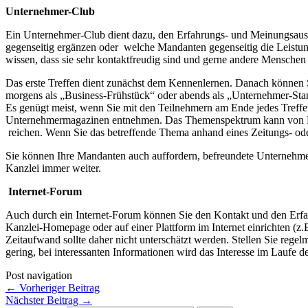
Unternehmer-Club
Ein Unternehmer-Club dient dazu, den Erfahrungs- und Meinungsaus
gegenseitig ergänzen oder welche Mandanten gegenseitig die Leistu
wissen, dass sie sehr kontaktfreudig sind und gerne andere Mensch
Das erste Treffen dient zunächst dem Kennenlernen. Danach können S
morgens als „Business-Frühstück“ oder abends als „Unternehmer-Stammti
Es genügt meist, wenn Sie mit den Teilnehmern am Ende jedes Treffe
Unternehmermagazinen entnehmen. Das Themenspektrum kann von Fin
reichen. Wenn Sie das betreffende Thema anhand eines Zeitungs- oder
Sie können Ihre Mandanten auch auffordern, befreundete Unternehmer
Kanzlei immer weiter.
Internet-Forum
Auch durch ein Internet-Forum können Sie den Kontakt und den Erfa
Kanzlei-Homepage oder auf einer Plattform im Internet einrichten (z
Zeitaufwand sollte daher nicht unterschätzt werden. Stellen Sie rege
gering, bei interessanten Informationen wird das Interesse im Laufe 
Post navigation
←
Vorheriger Beitrag
Nächster Beitrag
→