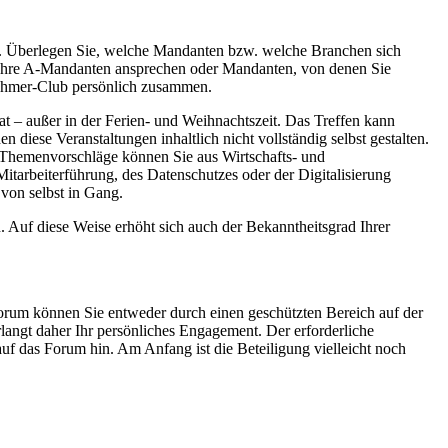
. Überlegen Sie, welche Mandanten bzw. welche Branchen sich
 Ihre A-Mandanten ansprechen oder Mandanten, von denen Sie
nehmer-Club persönlich zusammen.
t – außer in der Ferien- und Weihnachtszeit. Das Treffen kann
diese Veranstaltungen inhaltlich nicht vollständig selbst gestalten.
e Themenvorschläge können Sie aus Wirtschafts- und
beiterführung, des Datenschutzes oder der Digitalisierung
von selbst in Gang.
Auf diese Weise erhöht sich auch der Bekanntheitsgrad Ihrer
rum können Sie entweder durch einen geschützten Bereich auf der
langt daher Ihr persönliches Engagement. Der erforderliche
uf das Forum hin. Am Anfang ist die Beteiligung vielleicht noch