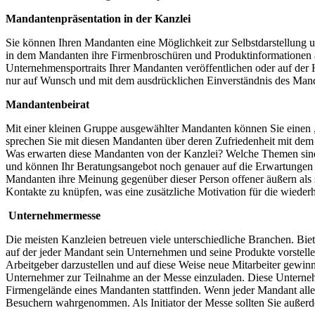
Mandantenpräsentation in der Kanzlei
Sie können Ihren Mandanten eine Möglichkeit zur Selbstdarstellung u
in dem Mandanten ihre Firmenbroschüren und Produktinformationen a
Unternehmensportraits Ihrer Mandanten veröffentlichen oder auf der 
nur auf Wunsch und mit dem ausdrücklichen Einverständnis des Mand
Mandantenbeirat
Mit einer kleinen Gruppe ausgewählter Mandanten können Sie einen „
sprechen Sie mit diesen Mandanten über deren Zufriedenheit mit dem
Was erwarten diese Mandanten von der Kanzlei? Welche Themen sind 
und können Ihr Beratungsangebot noch genauer auf die Erwartungen d
Mandanten ihre Meinung gegenüber dieser Person offener äußern als 
Kontakte zu knüpfen, was eine zusätzliche Motivation für die wieder
Unternehmermesse
Die meisten Kanzleien betreuen viele unterschiedliche Branchen. Bi
auf der jeder Mandant sein Unternehmen und seine Produkte vorstell
Arbeitgeber darzustellen und auf diese Weise neue Mitarbeiter gewinn
Unternehmer zur Teilnahme an der Messe einzuladen. Diese Unterneh
Firmengelände eines Mandanten stattfinden. Wenn jeder Mandant alle 
Besuchern wahrgenommen. Als Initiator der Messe sollten Sie außerdem