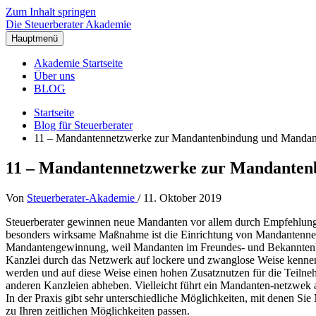
Zum Inhalt springen
Die Steuerberater Akademie
Hauptmenü
Akademie Startseite
Über uns
BLOG
Startseite
Blog für Steuerberater
11 – Mandantennetzwerke zur Mandantenbindung und Mandan
11 – Mandantennetzwerke zur Mandanten
Von
Steuerberater-Akademie
/
11. Oktober 2019
Steuerberater gewinnen neue Mandanten vor allem durch Empfehlunge
besonders wirksame Maßnahme ist die Einrichtung von Mandantennet
Mandantengewinnung, weil Mandanten im Freundes- und Bekanntenkre
Kanzlei durch das Netzwerk auf lockere und zwanglose Weise kennenl
werden und auf diese Weise einen hohen Zusatznutzen für die Teilne
anderen Kanzleien abheben. Vielleicht führt ein Mandanten-netzwek a
In der Praxis gibt sehr unterschiedliche Möglichkeiten, mit denen S
zu Ihren zeitlichen Möglichkeiten passen.