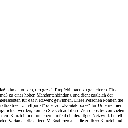
 Maßnahmen nutzen, um gezielt Empfehlungen zu generieren. Eine
emäß zu einer hohen Mandantenbindung und dient zugleich der
teressenten für das Netzwerk gewinnen. Diese Personen können die
attraktiven „Treffpunkt“ oder zur „Kontaktbörse“ für Unternehmer
richtet werden, können Sie sich auf diese Weise positiv von vielen
ndere Kanzlei im räumlichen Umfeld ein derartiges Netzwerk betreibt.
enden Varianten diejenigen Maßnahmen aus, die zu Ihrer Kanzlei und